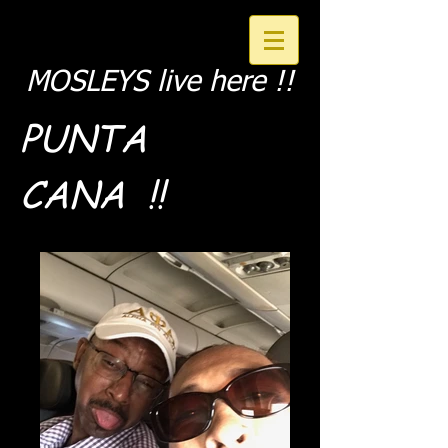
MOSLEYS live here !!
PUNTA
CANA !
!